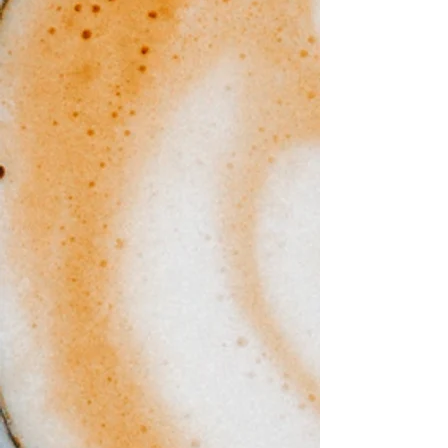
Kapucino