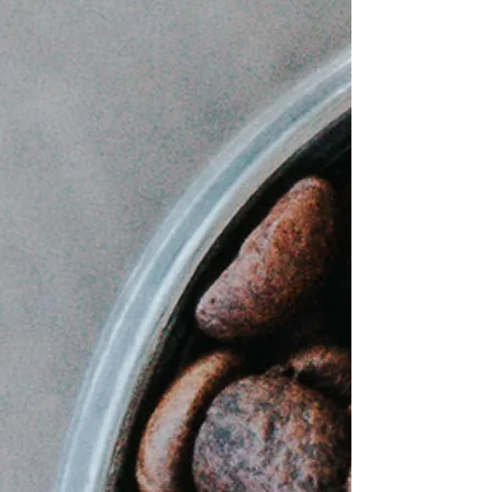
Caj Bio
Illy café