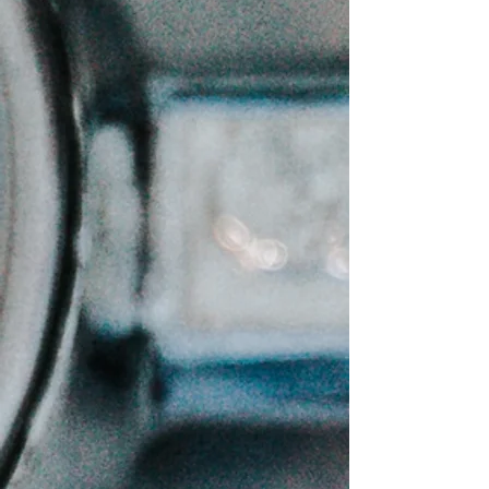
Krem cokollate
Nescafe e ngrohte