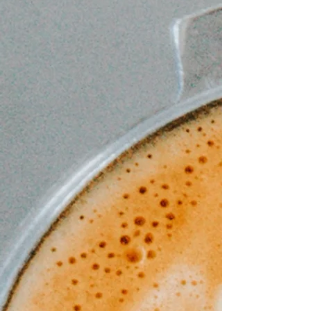
Makiato
Kakao