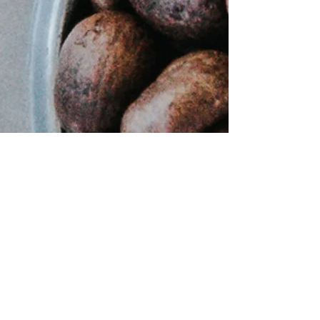
Dekafeinato
Frappe